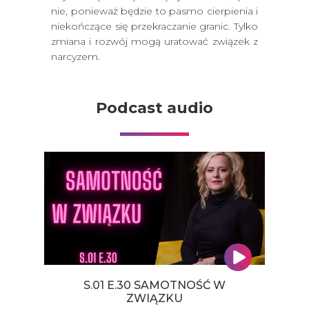
nie, ponieważ będzie to pasmo cierpienia i
niekończące się przekraczanie granic. Tylko
zmiana i rozwój mogą uratować związek z
narcyzem.
Podcast audio
S.01 E.30 SAMOTNOŚĆ W
ZWIĄZKU