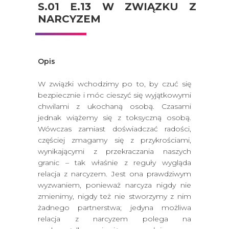
S.01 E.13 W ZWIĄZKU Z
NARCYZEM
Opis
W związki wchodzimy po to, by czuć się
bezpiecznie i móc cieszyć się wyjątkowymi
chwilami z ukochaną osobą. Czasami
jednak wiążemy się z toksyczną osobą.
Wówczas zamiast doświadczać radości,
częściej zmagamy się z przykrościami,
wynikającymi z przekraczania naszych
granic – tak właśnie z reguły wygląda
relacja z narcyzem. Jest ona prawdziwym
wyzwaniem, ponieważ narcyza nigdy nie
zmienimy, nigdy też nie stworzymy z nim
żadnego partnerstwa; jedyna możliwa
relacja z narcyzem polega na