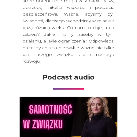
które potencjalnie mogą zaspokoić naszą
potrzebę miłości, wsparcia i poczucia
bezpieczeństwa. Ważne, abyśmy byli
świadomi, dlaczego wchodzimy w relacje z
dużą różnicą wieku. Co nam to daje, a co
zabiera? Jakie mamy zasoby w tym
działaniu, a jakie ograniczenia? Odpowiedzi
na te pytania są niezwykle ważne nie tylko
dla naszego związku, ale i naszego
rozwoju.
Podcast audio