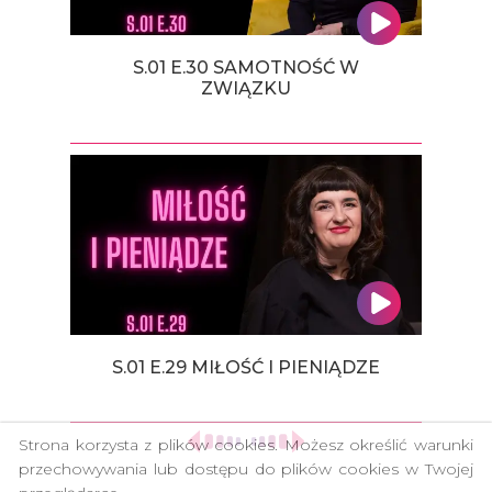
S.01 E.30 SAMOTNOŚĆ W
ZWIĄZKU
S.01 E.29 MIŁOŚĆ I PIENIĄDZE
Strona korzysta z plików cookies. Możesz określić warunki
przechowywania lub dostępu do plików cookies w Twojej