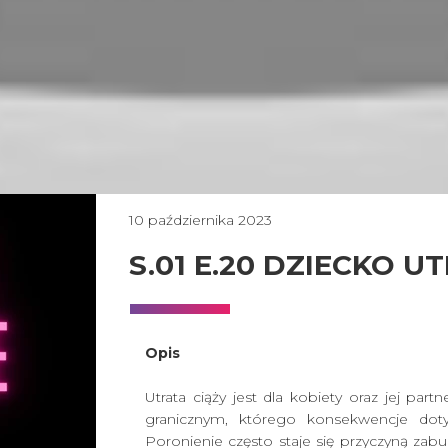
10 października 2023
S.01 E.20 DZIECKO 
Opis
Utrata ciąży jest dla kobiety oraz jej pa
granicznym, którego konsekwencje dotyc
Poronienie często staje się przyczyną zab