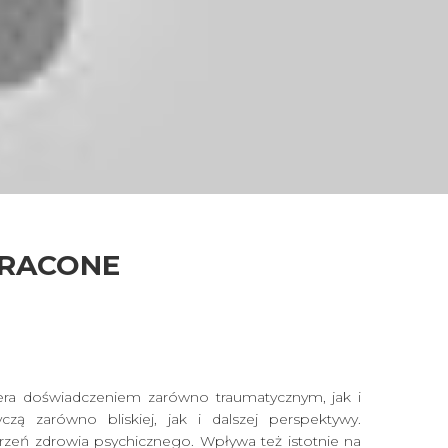
UTRACONE
rtnera doświadczeniem zarówno traumatycznym, jak i
zą zarówno bliskiej, jak i dalszej perspektywy.
urzeń zdrowia psychicznego. Wpływa też istotnie na